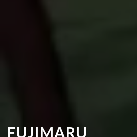
FUJIMARU